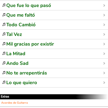
Que fue lo que pasó
Que me faltó
Todo Cambió
Tal Vez
Mil gracias por existir
La Mitad
Ando Sad
No te arrepentirás
Lo que quiero
Extras
Acordes de Guitarra