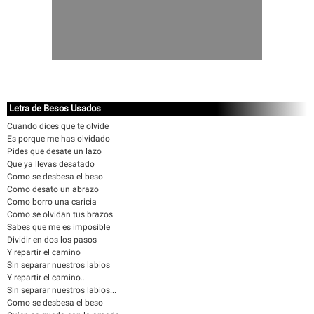
Letra de Besos Usados
Cuando dices que te olvide
Es porque me has olvidado
Pides que desate un lazo
Que ya llevas desatado
Como se desbesa el beso
Como desato un abrazo
Como borro una caricia
Como se olvidan tus brazos
Sabes que me es imposible
Dividir en dos los pasos
Y repartir el camino
Sin separar nuestros labios
Y repartir el camino...
Sin separar nuestros labios...
Como se desbesa el beso