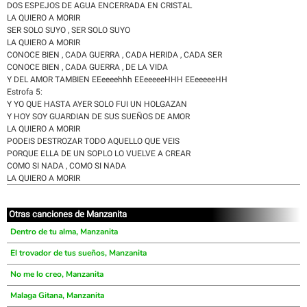
DOS ESPEJOS DE AGUA ENCERRADA EN CRISTAL
LA QUIERO A MORIR
SER SOLO SUYO , SER SOLO SUYO
LA QUIERO A MORIR
CONOCE BIEN , CADA GUERRA , CADA HERIDA , CADA SER
CONOCE BIEN , CADA GUERRA , DE LA VIDA
Y DEL AMOR TAMBIEN EEeeeehhh EEeeeeeHHH EEeeeeeHH
Estrofa 5:
Y YO QUE HASTA AYER SOLO FUI UN HOLGAZAN
Y HOY SOY GUARDIAN DE SUS SUEÑOS DE AMOR
LA QUIERO A MORIR
PODEIS DESTROZAR TODO AQUELLO QUE VEIS
PORQUE ELLA DE UN SOPLO LO VUELVE A CREAR
COMO SI NADA , COMO SI NADA
LA QUIERO A MORIR
Otras canciones de Manzanita
Dentro de tu alma, Manzanita
El trovador de tus sueños, Manzanita
No me lo creo, Manzanita
Malaga Gitana, Manzanita