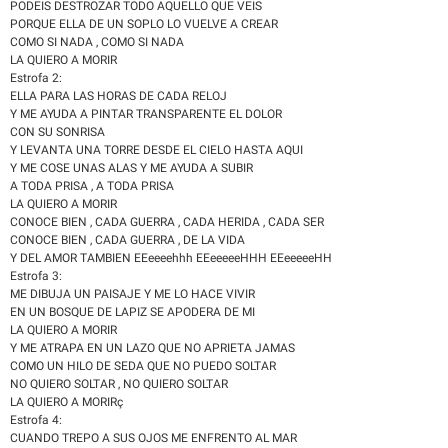
PODEIS DESTROZAR TODO AQUELLO QUE VEIS
PORQUE ELLA DE UN SOPLO LO VUELVE A CREAR
COMO SI NADA , COMO SI NADA
LA QUIERO A MORIR
Estrofa 2:
ELLA PARA LAS HORAS DE CADA RELOJ
Y ME AYUDA A PINTAR TRANSPARENTE EL DOLOR
CON SU SONRISA
Y LEVANTA UNA TORRE DESDE EL CIELO HASTA AQUI
Y ME COSE UNAS ALAS Y ME AYUDA A SUBIR
A TODA PRISA , A TODA PRISA
LA QUIERO A MORIR
CONOCE BIEN , CADA GUERRA , CADA HERIDA , CADA SER
CONOCE BIEN , CADA GUERRA , DE LA VIDA
Y DEL AMOR TAMBIEN EEeeeehhh EEeeeeeHHH EEeeeeeHH
Estrofa 3:
ME DIBUJA UN PAISAJE Y ME LO HACE VIVIR
EN UN BOSQUE DE LAPIZ SE APODERA DE MI
LA QUIERO A MORIR
Y ME ATRAPA EN UN LAZO QUE NO APRIETA JAMAS
COMO UN HILO DE SEDA QUE NO PUEDO SOLTAR
NO QUIERO SOLTAR , NO QUIERO SOLTAR
LA QUIERO A MORIRç
Estrofa 4:
CUANDO TREPO A SUS OJOS ME ENFRENTO AL MAR