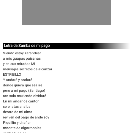
Letra de Zamba de mi pago
Viendo estoy zarandear
a mis guapas paisanas
y en sus miradas MI
mensajes secretos de alcanzar
ESTRIBILLO
Y andaré y andaré
donde quiera que sea iré
pero a mi pago (Santiago)
tan solo muriendo olvidaré
En mi andar de cantor
serenatas al alba
dentro de mi alma
reviven del pago de ande soy
Piquillín y chañar
mnonte de algarrobales