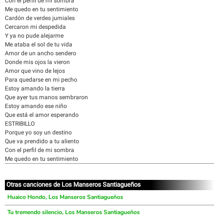
Con el perfil de mi sombra
Me quedo en tu sentimiento
Cardón de verdes jumiales
Cercaron mi despedida
Y ya no pude alejarme
Me ataba el sol de tu vida
Amor de un ancho sendero
Donde mis ojos la vieron
Amor que vino de lejos
Para quedarse en mi pecho
Estoy amando la tierra
Que ayer tus manos sembraron
Estoy amando ese niño
Que está el amor esperando
ESTRIBILLO
Porque yo soy un destino
Que va prendido a tu aliento
Con el perfil de mi sombra
Me quedo en tu sentimiento
Otras canciones de Los Manseros Santiagueños
Huaico Hondo, Los Manseros Santiagueños
Tu tremendo silencio, Los Manseros Santiagueños