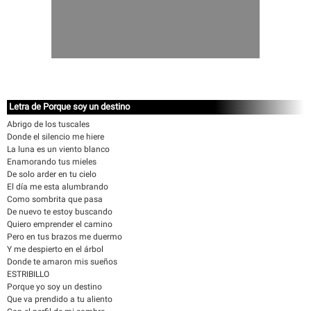
Letra de Porque soy un destino
Abrigo de los tuscales
Donde el silencio me hiere
La luna es un viento blanco
Enamorando tus mieles
De solo arder en tu cielo
El día me esta alumbrando
Como sombrita que pasa
De nuevo te estoy buscando
Quiero emprender el camino
Pero en tus brazos me duermo
Y me despierto en el árbol
Donde te amaron mis sueños
ESTRIBILLO
Porque yo soy un destino
Que va prendido a tu aliento