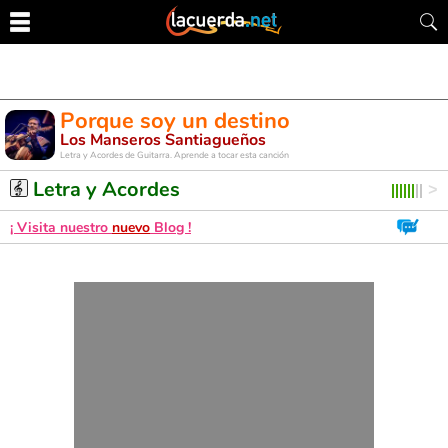
Porque soy un destino
Los Manseros Santiagueños
Letra y Acordes de Guitarra. Aprende a tocar esta canción
Letra y Acordes
¡ Visita nuestro
nuevo
Blog !