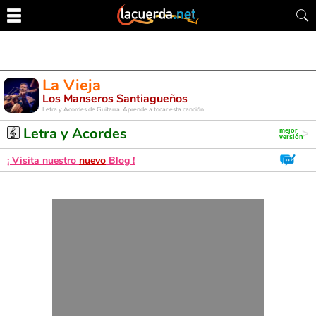
La Vieja
Los Manseros Santiagueños
Letra y Acordes de Guitarra. Aprende a tocar esta canción
Letra y Acordes
¡ Visita nuestro
nuevo
Blog !