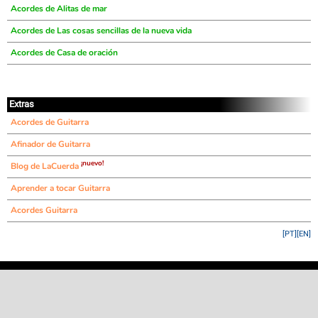
Acordes de Alitas de mar
Acordes de Las cosas sencillas de la nueva vida
Acordes de Casa de oración
Extras
Acordes de Guitarra
Afinador de Guitarra
¡nuevo!
Blog de LaCuerda
Aprender a tocar Guitarra
Acordes Guitarra
[PT]
[EN]
©
LaCuerda
.net
·
·
·
aviso legal
privacidad
contacto