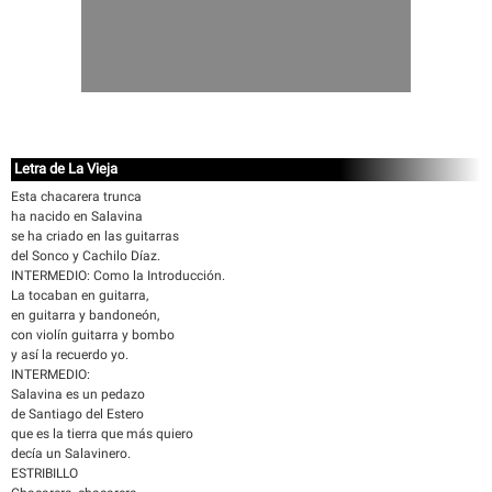
Letra de La Vieja
Esta chacarera trunca
ha nacido en Salavina
se ha criado en las guitarras
del Sonco y Cachilo Díaz.
INTERMEDIO: Como la Introducción.
La tocaban en guitarra,
en guitarra y bandoneón,
con violín guitarra y bombo
y así la recuerdo yo.
INTERMEDIO:
Salavina es un pedazo
de Santiago del Estero
que es la tierra que más quiero
decía un Salavinero.
ESTRIBILLO