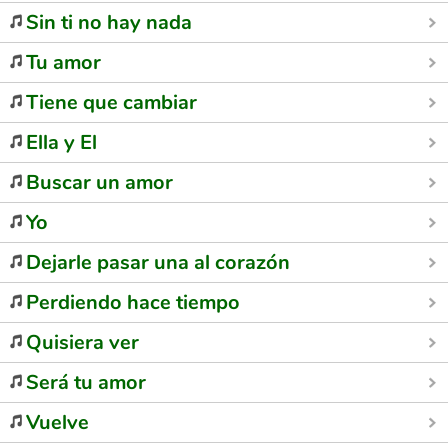
Sin ti no hay nada
Tu amor
Tiene que cambiar
Ella y El
Buscar un amor
Yo
Dejarle pasar una al corazón
Perdiendo hace tiempo
Quisiera ver
Será tu amor
Vuelve