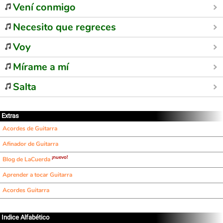
Vení conmigo
Necesito que regreces
Voy
Mírame a mí
Salta
Extras
Acordes de Guitarra
Afinador de Guitarra
¡nuevo!
Blog de LaCuerda
Aprender a tocar Guitarra
Acordes Guitarra
Indice Alfabético