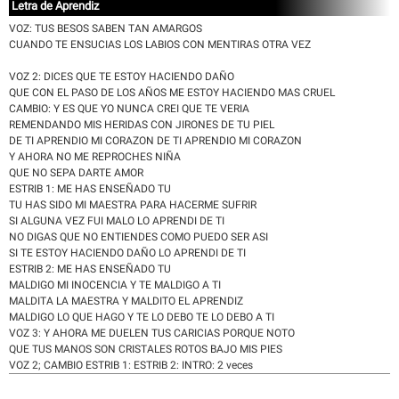
Letra de Aprendiz
VOZ: TUS BESOS SABEN TAN AMARGOS
CUANDO TE ENSUCIAS LOS LABIOS CON MENTIRAS OTRA VEZ
VOZ 2: DICES QUE TE ESTOY HACIENDO DAÑO
QUE CON EL PASO DE LOS AÑOS ME ESTOY HACIENDO MAS CRUEL
CAMBIO: Y ES QUE YO NUNCA CREI QUE TE VERIA
REMENDANDO MIS HERIDAS CON JIRONES DE TU PIEL
DE TI APRENDIO MI CORAZON DE TI APRENDIO MI CORAZON
Y AHORA NO ME REPROCHES NIÑA
QUE NO SEPA DARTE AMOR
ESTRIB 1: ME HAS ENSEÑADO TU
TU HAS SIDO MI MAESTRA PARA HACERME SUFRIR
SI ALGUNA VEZ FUI MALO LO APRENDI DE TI
NO DIGAS QUE NO ENTIENDES COMO PUEDO SER ASI
SI TE ESTOY HACIENDO DAÑO LO APRENDI DE TI
ESTRIB 2: ME HAS ENSEÑADO TU
MALDIGO MI INOCENCIA Y TE MALDIGO A TI
MALDITA LA MAESTRA Y MALDITO EL APRENDIZ
MALDIGO LO QUE HAGO Y TE LO DEBO TE LO DEBO A TI
VOZ 3: Y AHORA ME DUELEN TUS CARICIAS PORQUE NOTO
QUE TUS MANOS SON CRISTALES ROTOS BAJO MIS PIES
VOZ 2; CAMBIO ESTRIB 1: ESTRIB 2: INTRO: 2 veces