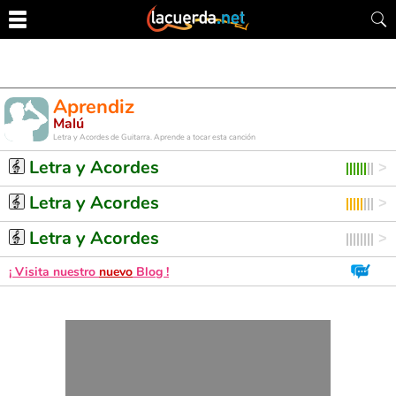
Aprendiz
Malú
Letra y Acordes de Guitarra. Aprende a tocar esta canción
Letra y Acordes
Letra y Acordes
Letra y Acordes
¡ Visita nuestro
nuevo
Blog !