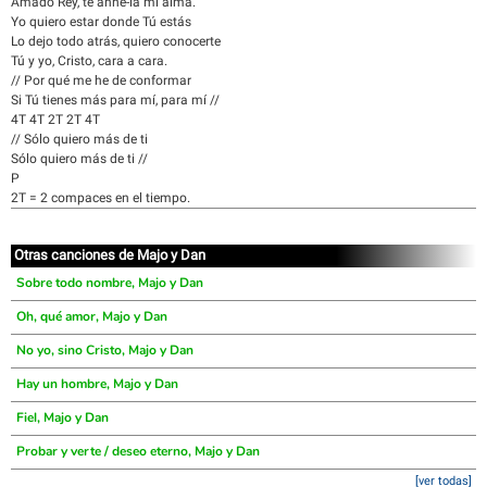
Amado Rey, te anhe-la mi alma.
Yo quiero estar donde Tú estás
Lo dejo todo atrás, quiero conocerte
Tú y yo, Cristo, cara a cara.
// Por qué me he de conformar
Si Tú tienes más para mí, para mí //
4T 4T 2T 2T 4T
// Sólo quiero más de ti
Sólo quiero más de ti //
P
2T = 2 compaces en el tiempo.
Otras canciones de Majo y Dan
Sobre todo nombre, Majo y Dan
Oh, qué amor, Majo y Dan
No yo, sino Cristo, Majo y Dan
Hay un hombre, Majo y Dan
Fiel, Majo y Dan
Probar y verte / deseo eterno, Majo y Dan
[ver todas]