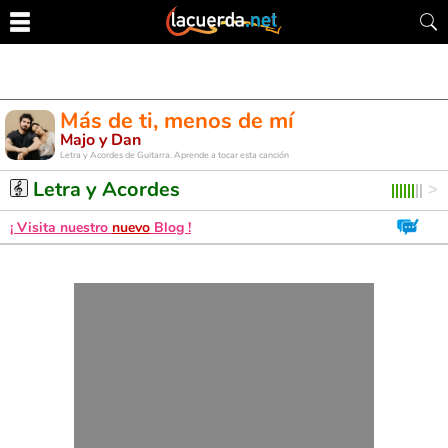
Más de ti, menos de mí
Majo y Dan
Letra y Acordes de Guitarra. Aprende a tocar esta canción
Letra y Acordes
¡ Visita nuestro
nuevo
Blog !