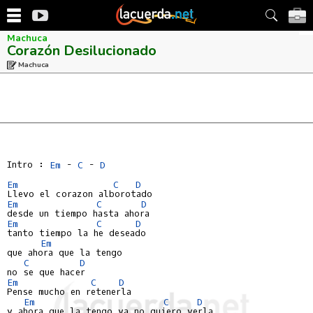
Machuca
Corazón Desilucionado
Machuca
Intro : 
Em
 - 
C
 - 
D
Em
C
D
Em
C
D
Em
C
D
tanto tiempo la he deseado

Em
que ahora que la tengo

C
D
Em
C
D
Pense mucho en retenerla

Em
C
D