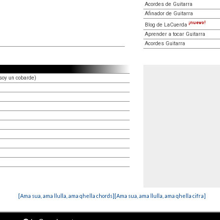
Acordes de Guitarra
Afinador de Guitarra
¡nuevo!
Blog de LaCuerda
Aprender a tocar Guitarra
Acordes Guitarra
(soy un cobarde)
[Ama sua, ama llulla, ama qhella chords]
[Ama sua, ama llulla, ama qhella cifra]