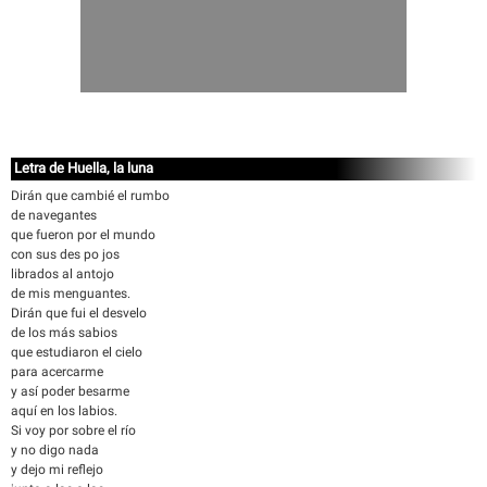
Letra de Huella, la luna
Dirán que cambié el rumbo
de navegantes
que fueron por el mundo
con sus des po jos
librados al antojo
de mis menguantes.
Dirán que fui el desvelo
de los más sabios
que estudiaron el cielo
para acercarme
y así poder besarme
aquí en los labios.
Si voy por sobre el río
y no digo nada
y dejo mi reflejo