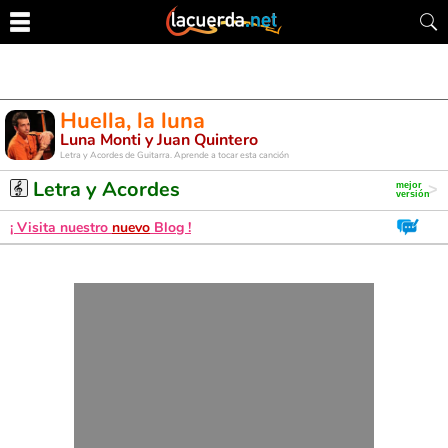
Huella, la luna
Luna Monti y Juan Quintero
Letra y Acordes de Guitarra. Aprende a tocar esta canción
Letra y Acordes
¡ Visita nuestro
nuevo
Blog !