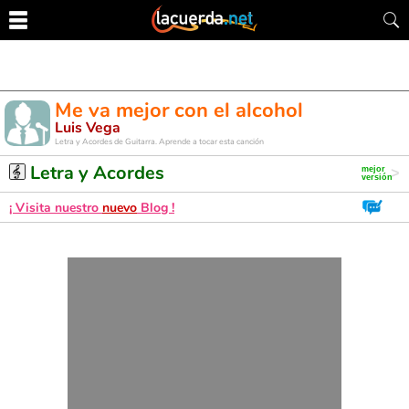
Me va mejor con el alcohol
Luis Vega
Letra y Acordes de Guitarra. Aprende a tocar esta canción
Letra y Acordes
¡ Visita nuestro
nuevo
Blog !