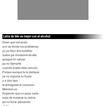
Letra de Me va mejor con el alcohol
Dicen que tomando
uno se olvida los problemas
yo ya llevo dos botellas
suena pa olvidarme de ella
apagué mi celular
pa no llamarte
cuando acabe esta canción.
Porque aunque te la dedique
ya no importa tu fuiste
y a otro tipo
le entregaste el corazoon..
Mientras yo
fingiendo que no pasa nada
trato de matener la calma
pa no llorar pensando