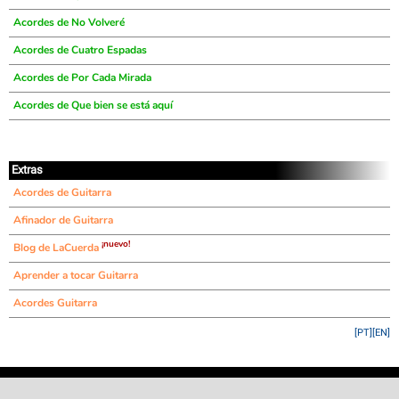
Acordes de No Volveré
Acordes de Cuatro Espadas
Acordes de Por Cada Mirada
Acordes de Que bien se está aquí
Extras
Acordes de Guitarra
Afinador de Guitarra
¡nuevo!
Blog de LaCuerda
Aprender a tocar Guitarra
Acordes Guitarra
[PT]
[EN]
©
LaCuerda
.net
·
·
·
aviso legal
privacidad
contacto