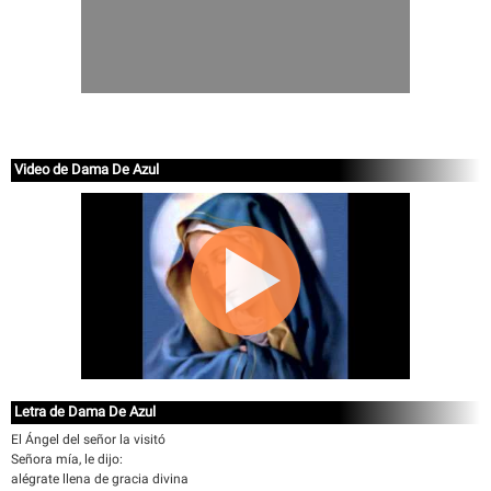
Video de Dama De Azul
Letra de Dama De Azul
El Ángel del señor la visitó
Señora mía, le dijo:
alégrate llena de gracia divina