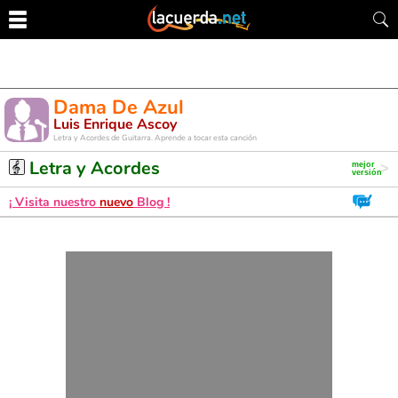
Dama De Azul
Luis Enrique Ascoy
Letra y Acordes de Guitarra. Aprende a tocar esta canción
Letra y Acordes
¡ Visita nuestro
nuevo
Blog !