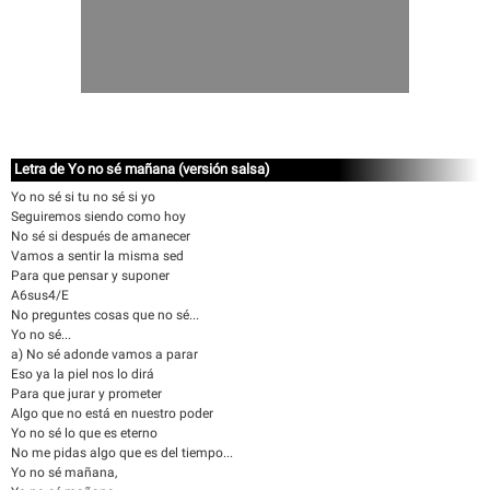
Letra de Yo no sé mañana (versión salsa)
Yo no sé si tu no sé si yo
Seguiremos siendo como hoy
No sé si después de amanecer
Vamos a sentir la misma sed
Para que pensar y suponer
A6sus4/E
No preguntes cosas que no sé...
Yo no sé...
a) No sé adonde vamos a parar
Eso ya la piel nos lo dirá
Para que jurar y prometer
Algo que no está en nuestro poder
Yo no sé lo que es eterno
No me pidas algo que es del tiempo...
Yo no sé mañana,