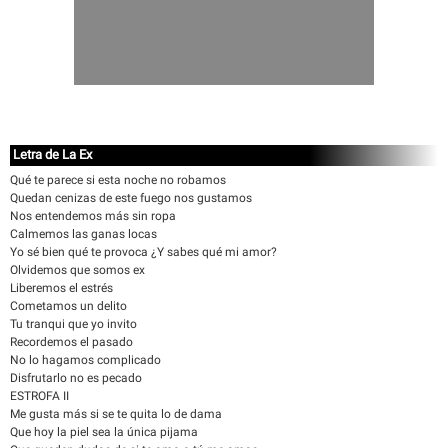
Letra de La Ex
Qué te parece si esta noche no robamos
Quedan cenizas de este fuego nos gustamos
Nos entendemos más sin ropa
Calmemos las ganas locas
Yo sé bien qué te provoca ¿Y sabes qué mi amor?
Olvidemos que somos ex
Liberemos el estrés
Cometamos un delito
Tu tranqui que yo invito
Recordemos el pasado
No lo hagamos complicado
Disfrutarlo no es pecado
ESTROFA II
Me gusta más si se te quita lo de dama
Que hoy la piel sea la única pijama