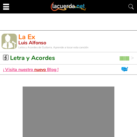
La Ex
Luis Alfonso
Letra y Acordes de Guitarra. Aprende a tocar esta canción
Letra y Acordes
¡ Visita nuestro
nuevo
Blog !