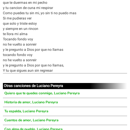
que te duermas en mi pecho
y tu cancion de cuna mi respirar
Como puedes tu sin mi, yo sin ti no puedo mas
Si me pudieras ver
que solo y triste estoy
y siempre en un rincon
te llora mi alma
Tocando fondo voy
no he vuelto a sonreir
y le pregunto a Dios por que no llamas
tocando fondo voy
no he vuelto a sonreir
y le pregunto a Dios por que no llamas,
Y tu que sigues aun sin regresar
Otras canciones de Luciano Pereyra
Quiero que te quedes conmigo, Luciano Pereyra
Historia de amor, Luciano Pereyra
Tu espalda, Luciano Pereyra
Cuentos de amor, Luciano Pereyra
Con alma de pueblo, Luciano Pereyra