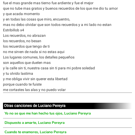
fue el mas grande mas tierno fue ardiente y fue el mejor
que no tube mas gratos y buenos recuerdos de los que me dio tu amor
y que acada momento
y en todas las cosas que miro, encuentro,
mas no debo olvidar que son todos recuerdos y a mi lado no estan
Estribillob x4
Los recuerdos, no abrazan
los recuerdos, no besan
los recuerdos que tengo de ti
no me sirven de nada si no estas aqui
Los lugares comunes, los detalles pequeños
son aquellos que duelen mas
y la calle sin ti, nuestra casa sin ti para mi pobre soledad
y tu olvido lastima
y me obliga vivir sin querer esta libertad
porque cuando te fuiste
me cortastes las alas y no puedo volar
Otras canciones de Luciano Pereyra
Yo no se que me han hecho tus ojos, Luciano Pereyra
Dispuesto a amarte, Luciano Pereyra
Cuando te enamores, Luciano Pereyra