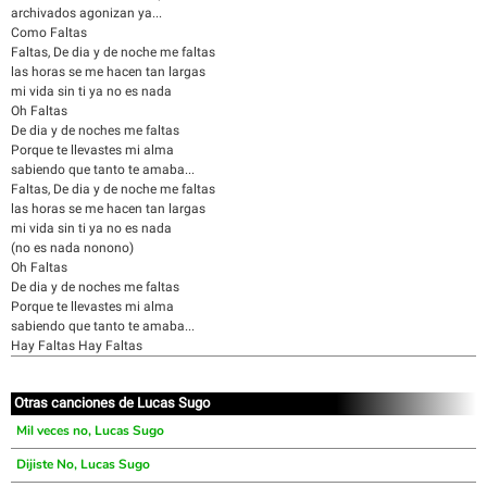
archivados agonizan ya...
Como Faltas
Faltas, De dia y de noche me faltas
las horas se me hacen tan largas
mi vida sin ti ya no es nada
Oh Faltas
De dia y de noches me faltas
Porque te llevastes mi alma
sabiendo que tanto te amaba...
Faltas, De dia y de noche me faltas
las horas se me hacen tan largas
mi vida sin ti ya no es nada
(no es nada nonono)
Oh Faltas
De dia y de noches me faltas
Porque te llevastes mi alma
sabiendo que tanto te amaba...
Hay Faltas Hay Faltas
Otras canciones de Lucas Sugo
Mil veces no, Lucas Sugo
Dijiste No, Lucas Sugo