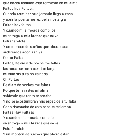
que hacen realidad esta tormenta en mi alma
Faltas hay Faltas...
Cuando terminar otra jornada llego a casa
y abrir la puerta me recibe la nostalgia
Faltas hay faltas
Y cuando mi almoada complice
se entrega a mis brazos que se ve
Estrañandote
Y un monton de sueños que ahora estan
archivados agonizan ya...
Como Faltas
Faltas, De dia y de noche me faltas
las horas se me hacen tan largas
mi vida sin ti ya no es nada
Oh Faltas
De dia y de noches me faltas
Porque te llevastes mi alma
sabiendo que tanto te amaba...
Y no se acostumbran mis espacios a tu falta
Cada rinconcito de esta casa te reclaman
Faltas Hay Faltass
Y cuando mi almoada complice
se entrega a mis brazos que se ve
Estrañandote
Y un monton de sueños que ahora estan