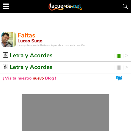
Faltas
Lucas Sugo
Letra y Acordes de Guitarra. Aprende a tocar esta canción
Letra y Acordes
Letra y Acordes
¡ Visita nuestro
nuevo
Blog !