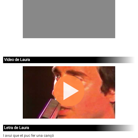
Video de Laura
Letra de Laura
I avui que et puc fer una cançó