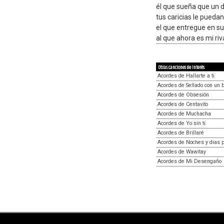
él que sueña que un d
tus caricias le pueda
el que entregue en su
al que ahora es mi riv
Otras canciones de interés
Acordes de Hallarte a ti
Acordes de Sellado con un 
Acordes de Obsesión
Acordes de Centavito
Acordes de Muchacha
Acordes de Yo sin tí
Acordes de Brillaré
Acordes de Noches y dias 
Acordes de Wawitay
Acordes de Mi Desengaño