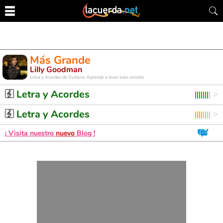
Más Grande
Lilly Goodman
Letra y Acordes de Guitarra. Aprende a tocar esta canción
Letra y Acordes
Letra y Acordes
¡ Visita nuestro
nuevo
Blog !