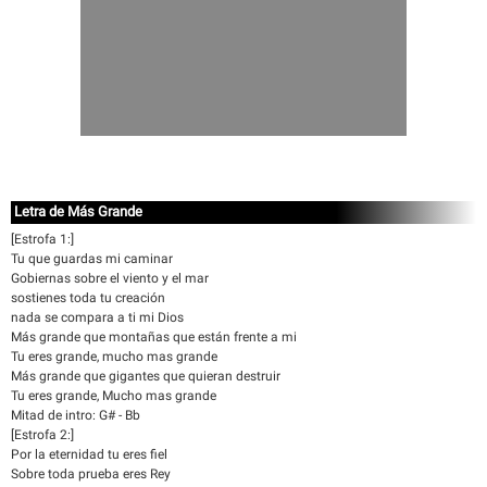
Letra de Más Grande
[Estrofa 1:]
Tu que guardas mi caminar
Gobiernas sobre el viento y el mar
sostienes toda tu creación
nada se compara a ti mi Dios
Más grande que montañas que están frente a mi
Tu eres grande, mucho mas grande
Más grande que gigantes que quieran destruir
Tu eres grande, Mucho mas grande
Mitad de intro: G# - Bb
[Estrofa 2:]
Por la eternidad tu eres fiel
Sobre toda prueba eres Rey