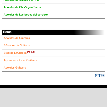
Acordes de Oh Virgen Santa
Acordes de Las bodas del cordero
Extras
Acordes de Guitarra
Afinador de Guitarra
¡nuevo!
Blog de LaCuerda
Aprender a tocar Guitarra
Acordes Guitarra
[PT]
[EN]
©
LaCuerda
.net
·
·
·
aviso legal
privacidad
contacto