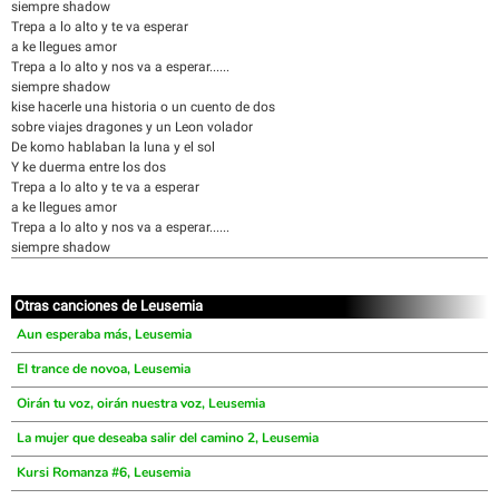
siempre shadow
Trepa a lo alto y te va esperar
a ke llegues amor
Trepa a lo alto y nos va a esperar......
siempre shadow
kise hacerle una historia o un cuento de dos
sobre viajes dragones y un Leon volador
De komo hablaban la luna y el sol
Y ke duerma entre los dos
Trepa a lo alto y te va a esperar
a ke llegues amor
Trepa a lo alto y nos va a esperar......
siempre shadow
Otras canciones de Leusemia
Aun esperaba más, Leusemia
El trance de novoa, Leusemia
Oirán tu voz, oirán nuestra voz, Leusemia
La mujer que deseaba salir del camino 2, Leusemia
Kursi Romanza #6, Leusemia