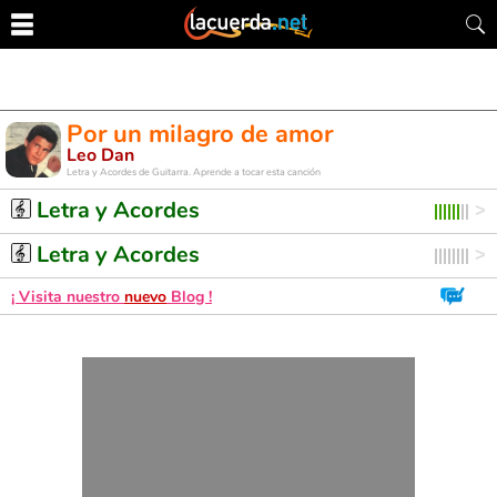
Por un milagro de amor
Leo Dan
Letra y Acordes de Guitarra. Aprende a tocar esta canción
Letra y Acordes
Letra y Acordes
¡ Visita nuestro
nuevo
Blog !