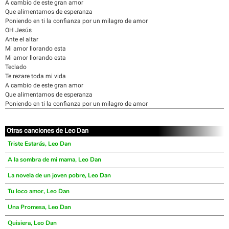
A cambio de este gran amor
Que alimentamos de esperanza
Poniendo en ti la confianza por un milagro de amor
OH Jesús
Ante el altar
Mi amor llorando esta
Mi amor llorando esta
Teclado
Te rezare toda mi vida
A cambio de este gran amor
Que alimentamos de esperanza
Poniendo en ti la confianza por un milagro de amor
Otras canciones de Leo Dan
Triste Estarás, Leo Dan
A la sombra de mi mama, Leo Dan
La novela de un joven pobre, Leo Dan
Tu loco amor, Leo Dan
Una Promesa, Leo Dan
Quisiera, Leo Dan