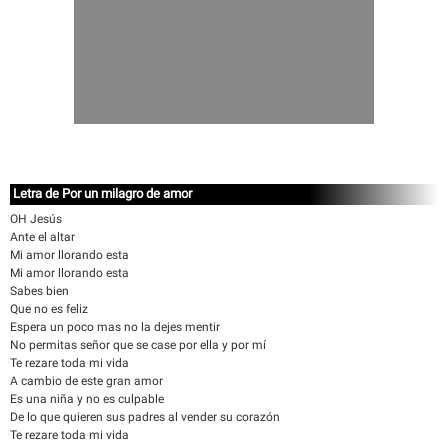
Letra de Por un milagro de amor
OH Jesús
Ante el altar
Mi amor llorando esta
Mi amor llorando esta
Sabes bien
Que no es feliz
Espera un poco mas no la dejes mentir
No permitas señor que se case por ella y por mí
Te rezare toda mi vida
A cambio de este gran amor
Es una niña y no es culpable
De lo que quieren sus padres al vender su corazón
Te rezare toda mi vida