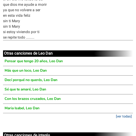
que dios me ayude a morir
ya que no volvere a ser
en esta vida feliz
sin ti Mary
sin ti Mary
si estoy viviendo por ti
se repite todo .........
Otras canciones de Leo Dan
Pensar que tengo 20 años, Leo Dan
Más que un loco, Leo Dan
Decí porqué no querés, Leo Dan
Sé que te amaré, Leo Dan
Con los brazos cruzados, Leo Dan
Maria Isabel, Leo Dan
[ver todas]
Otras canciones de interés