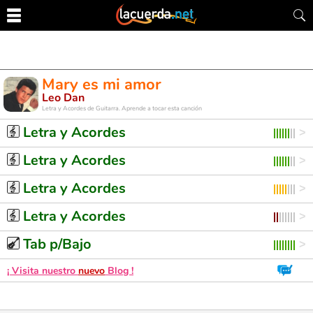
Mary es mi amor
Leo Dan
Letra y Acordes de Guitarra. Aprende a tocar esta canción
Letra y Acordes
Letra y Acordes
Letra y Acordes
Letra y Acordes
Tab p/Bajo
¡ Visita nuestro
nuevo
Blog !