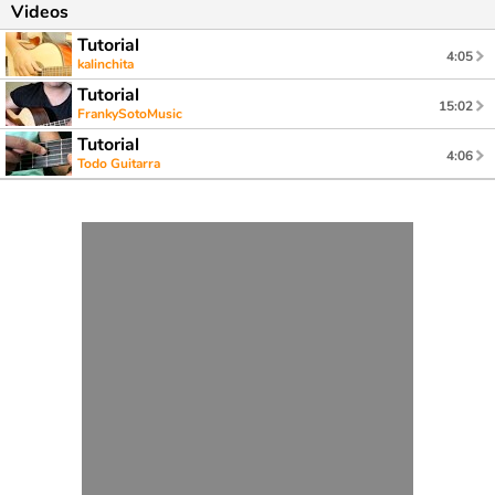
Videos
Tutorial
4:05
kalinchita
Tutorial
15:02
FrankySotoMusic
Tutorial
4:06
Todo Guitarra