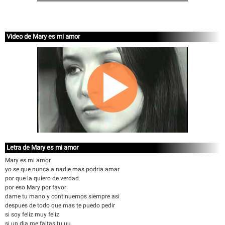
Video de Mary es mi amor
Letra de Mary es mi amor
Mary es mi amor
yo se que nunca a nadie mas podria amar
por que la quiero de verdad
por eso Mary por favor
dame tu mano y continuemos siempre asi
despues de todo que mas te puedo pedir
si soy feliz muy feliz
si un dia me faltas tu uu