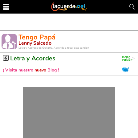
Tengo Papá
Lenny Salcedo
Letra y Acordes de Guitarra. Aprende a tocar esta canción
Letra y Acordes
¡ Visita nuestro
nuevo
Blog !