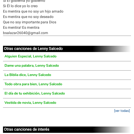
Si Él gobierna yo gobierno
Si Él lo dice yo lo creo
Es mentira que no soy un hijo amado
Es mentira que no soy deseado
Que no soy importante para Dios
Es mentira! Es mentira
bsalazar26040@gmail.com
Otras canciones de Lenny Salcedo
Alguien Especial, Lenny Salcedo
Dame una palabra, Lenny Salcedo
La Biblia dice, Lenny Salcedo
Todo obra para bien, Lenny Salcedo
El día de tu exhibición, Lenny Salcedo
Vestida de novia, Lenny Salcedo
[ver todas]
Otras canciones de interés