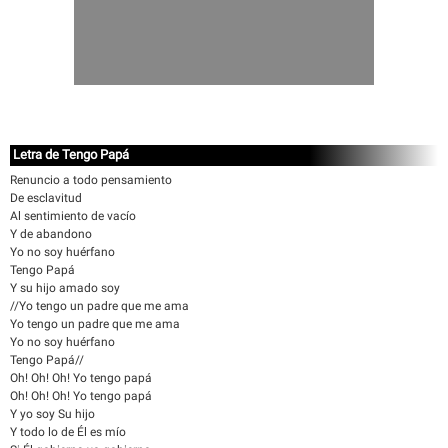
Letra de Tengo Papá
Renuncio a todo pensamiento
De esclavitud
Al sentimiento de vacío
Y de abandono
Yo no soy huérfano
Tengo Papá
Y su hijo amado soy
//Yo tengo un padre que me ama
Yo tengo un padre que me ama
Yo no soy huérfano
Tengo Papá//
Oh! Oh! Oh! Yo tengo papá
Oh! Oh! Oh! Yo tengo papá
Y yo soy Su hijo
Y todo lo de Él es mío