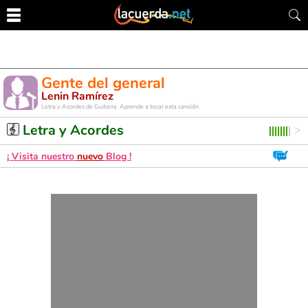
Gente del general
Lenin Ramírez
Letra y Acordes de Guitarra. Aprende a tocar esta canción
Letra y Acordes
¡ Visita nuestro
nuevo
Blog !