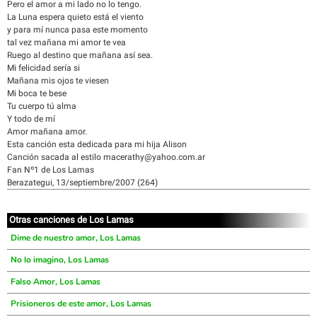
Pero el amor a mi lado no lo tengo.
La Luna espera quieto está el viento
y para mí nunca pasa este momento
tal vez mañana mi amor te vea
Ruego al destino que mañana así sea.
Mi felicidad sería si
Mañana mis ojos te viesen
Mi boca te bese
Tu cuerpo tú alma
Y todo de mí
Amor mañana amor.
Esta canción esta dedicada para mi hija Alison
Canción sacada al estilo macerathy@yahoo.com.ar
Fan Nº1 de Los Lamas
Berazategui, 13/septiembre/2007 (264)
Otras canciones de Los Lamas
Dime de nuestro amor, Los Lamas
No lo imagino, Los Lamas
Falso Amor, Los Lamas
Prisioneros de este amor, Los Lamas