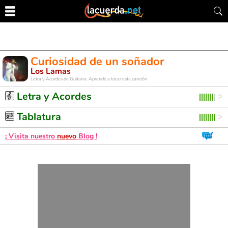
Curiosidad de un soñador
Los Lamas
Letra y Acordes de Guitarra. Aprende a tocar esta canción
Letra y Acordes
Tablatura
¡ Visita nuestro
nuevo
Blog !