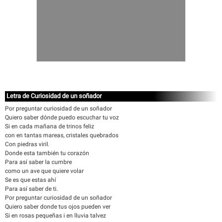
Letra de Curiosidad de un soñador
Por preguntar curiosidad de un soñador
Quiero saber dónde puedo escuchar tu voz
Si en cada mañana de trinos feliz
con en tantas mareas, cristales quebrados
Con piedras viril.
Donde esta también tu corazón
Para así saber la cumbre
como un ave que quiere volar
Se es que estas ahí
Para así saber de ti.
Por preguntar curiosidad de un soñador
Quiero saber donde tus ojos pueden ver
Si en rosas pequeñas i en lluvia talvez