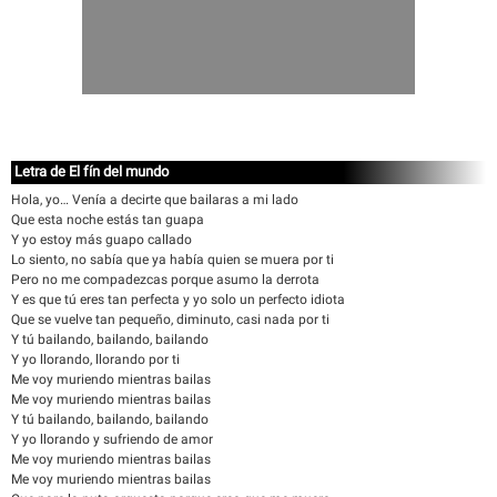
Letra de El fín del mundo
Hola, yo… Venía a decirte que bailaras a mi lado
Que esta noche estás tan guapa
Y yo estoy más guapo callado
Lo siento, no sabía que ya había quien se muera por ti
Pero no me compadezcas porque asumo la derrota
Y es que tú eres tan perfecta y yo solo un perfecto idiota
Que se vuelve tan pequeño, diminuto, casi nada por ti
Y tú bailando, bailando, bailando
Y yo llorando, llorando por ti
Me voy muriendo mientras bailas
Me voy muriendo mientras bailas
Y tú bailando, bailando, bailando
Y yo llorando y sufriendo de amor
Me voy muriendo mientras bailas
Me voy muriendo mientras bailas