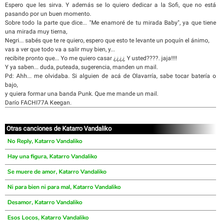
Espero que les sirva. Y además se lo quiero dedicar a la Sofi, que no está
pasando por un buen momento.
Sobre todo la parte que dice... "Me enamoré de tu mirada Baby", ya que tiene
una mirada muy tierna,
Negri... sabés que te re quiero, espero que esto te levante un poquín el ánimo,
vas a ver que todo va a salir muy bien, y...
recibite pronto que... Yo me quiero casar ¿¿¿¿ Y usted????. jaja!!!!
Y ya saben... duda, puteada, sugerencia, manden un mail.
Pd: Ahh... me olvidaba. Si alguien de acá de Olavarría, sabe tocar batería o
bajo,
y quiera formar una banda Punk. Que me mande un mail.
Darío FACHI77A Keegan.
Otras canciones de Katarro Vandaliko
No Reply, Katarro Vandaliko
Hay una figura, Katarro Vandaliko
Se muere de amor, Katarro Vandaliko
Ni para bien ni para mal, Katarro Vandaliko
Desamor, Katarro Vandaliko
Esos Locos, Katarro Vandaliko