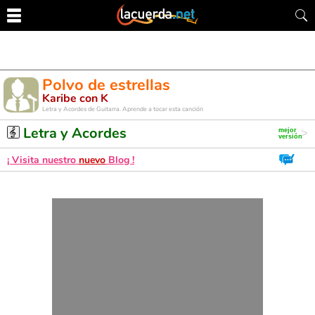
Polvo de estrellas
Karibe con K
Letra y Acordes de Guitarra. Aprende a tocar esta canción
Letra y Acordes
¡ Visita nuestro
nuevo
Blog !