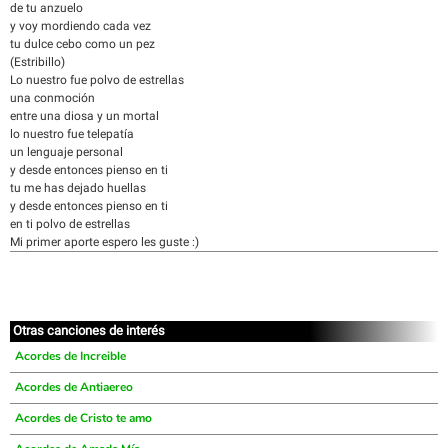
de tu anzuelo
y voy mordiendo cada vez
tu dulce cebo como un pez
(Estribillo)
Lo nuestro fue polvo de estrellas
una conmoción
entre una diosa y un mortal
lo nuestro fue telepatía
un lenguaje personal
y desde entonces pienso en ti
tu me has dejado huellas
y desde entonces pienso en ti
en ti polvo de estrellas
Mi primer aporte espero les guste :)
Otras canciones de interés
Acordes de Increible
Acordes de Antiaereo
Acordes de Cristo te amo