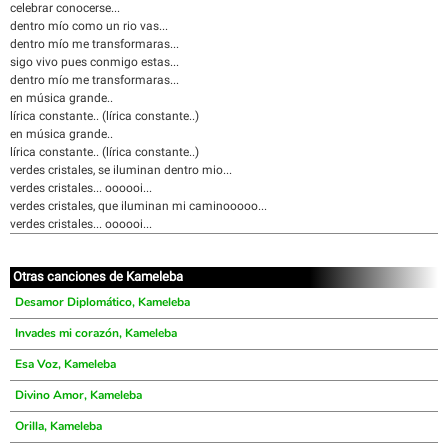
celebrar conocerse...
dentro mío como un rio vas...
dentro mío me transformaras...
sigo vivo pues conmigo estas...
dentro mío me transformaras...
en música grande..
lírica constante.. (lírica constante..)
en música grande..
lírica constante.. (lírica constante..)
verdes cristales, se iluminan dentro mio...
verdes cristales... oooooi...
verdes cristales, que iluminan mi caminooooo...
verdes cristales... oooooi...
Otras canciones de Kameleba
Desamor Diplomático, Kameleba
Invades mi corazón, Kameleba
Esa Voz, Kameleba
Divino Amor, Kameleba
Orilla, Kameleba