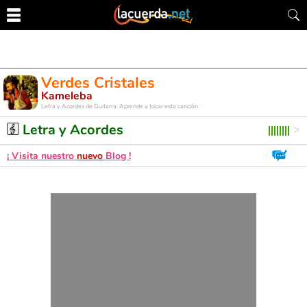
Verdes Cristales
Kameleba
Letra y Acordes de Guitarra. Aprende a tocar esta canción
Letra y Acordes
¡ Visita nuestro
nuevo
Blog !