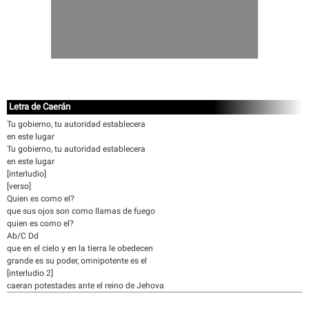
Letra de Caerán
Tu gobierno, tu autoridad establecera
en este lugar
Tu gobierno, tu autoridad establecera
en este lugar
[interludio]
[verso]
Quien es como el?
que sus ojos son como llamas de fuego
quien es como el?
Ab/C Dd
que en el cielo y en la tierra le obedecen
grande es su poder, omnipotente es el
[interludio 2]
caeran potestades ante el reino de Jehova