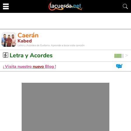
Caerán
Kabed
Letra y Acordes de Guitarra. Aprende a tocar esta canción
Letra y Acordes
¡ Visita nuestro
nuevo
Blog !