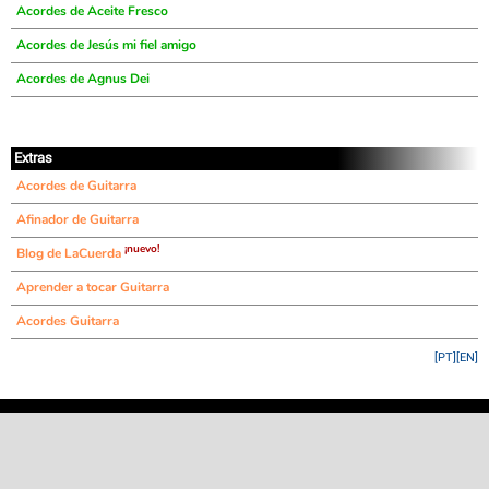
Acordes de Aceite Fresco
Acordes de Jesús mi fiel amigo
Acordes de Agnus Dei
Extras
Acordes de Guitarra
Afinador de Guitarra
¡nuevo!
Blog de LaCuerda
Aprender a tocar Guitarra
Acordes Guitarra
[PT]
[EN]
©
LaCuerda
.net
·
·
·
aviso legal
privacidad
contacto