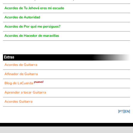
Acordes de Tu Jehová eres mi escudo
Acordes de Autoridad
Acordes de Por qué me persigues?
Acordes de Hacedor de maravillas
Extras
Acordes de Guitarra
Afinador de Guitarra
¡nuevo!
Blog de LaCuerda
Aprender a tocar Guitarra
Acordes Guitarra
[PT]
[EN]
©
LaCuerda
.net
·
·
·
aviso legal
privacidad
contacto