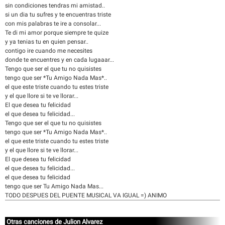
sin condiciones tendras mi amistad..
si un dia tu sufres y te encuentras triste
con mis palabras te ire a consolar...
Te di mi amor porque siempre te quize
y ya tenias tu en quien pensar..
contigo ire cuando me necesites
donde te encuentres y en cada lugaaar...
Tengo que ser el que tu no quisistes
tengo que ser *Tu Amigo Nada Mas*..
el que este triste cuando tu estes triste
y el que llore si te ve llorar...
El que desea tu felicidad
el que desea tu felicidad...
Tengo que ser el que tu no quisistes
tengo que ser *Tu Amigo Nada Mas*..
el que este triste cuando tu estes triste
y el que llore si te ve llorar...
El que desea tu felicidad
el que desea tu felicidad...
el que desea tu felicidad
tengo que ser Tu Amigo Nada Mas...
TODO DESPUES DEL PUENTE MUSICAL VA IGUAL =) ANIMO
Otras canciones de Julion Alvarez