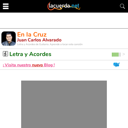
En la Cruz
Juan Carlos Alvarado
Letra y Acordes de Guitarra. Aprende a tocar esta canción
Letra y Acordes
¡ Visita nuestro
nuevo
Blog !