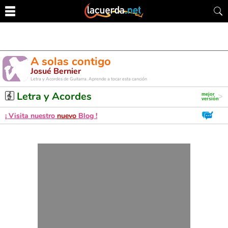
A solas contigo
Josué Bernier
Letra y Acordes de Guitarra. Aprende a tocar esta canción
Letra y Acordes
¡ Visita nuestro
nuevo
Blog !