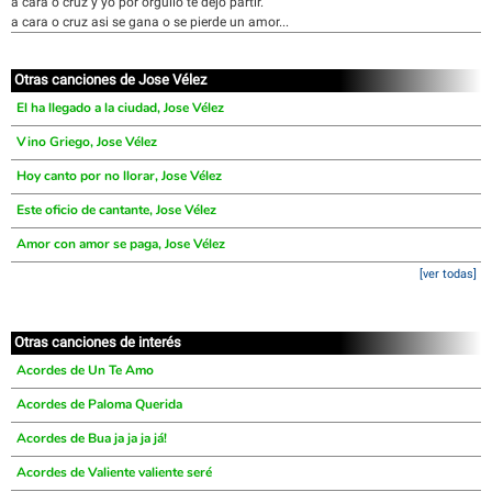
a cara o cruz y yo por orgullo te dejo partir.
a cara o cruz asi se gana o se pierde un amor...
Otras canciones de Jose Vélez
El ha llegado a la ciudad, Jose Vélez
Vino Griego, Jose Vélez
Hoy canto por no llorar, Jose Vélez
Este oficio de cantante, Jose Vélez
Amor con amor se paga, Jose Vélez
[ver todas]
Otras canciones de interés
Acordes de Un Te Amo
Acordes de Paloma Querida
Acordes de Bua ja ja ja já!
Acordes de Valiente valiente seré