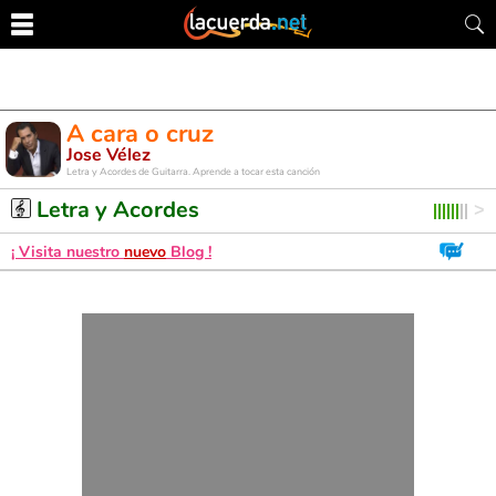
A cara o cruz
Jose Vélez
Letra y Acordes de Guitarra. Aprende a tocar esta canción
Letra y Acordes
¡ Visita nuestro
nuevo
Blog !