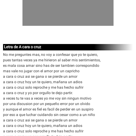
Letra de A cara o cruz
No me preguntes mas, no voy a confesar que yo te quiero,
pues tantas veces ya me hirieron al saber mis sentimientos,
es mala cosa amar sino has de ser tambien correspondido
mas vale no jugar con el amor por un capricho
a cara o cruz asi se gana o se pierde un amor
a cara o cruz hoy un te quiero, mañana un adios
a cara o cruz solo reproche y me has hecho sufrir
a cara o cruz y yo por orgullo te dejo partir.
a veces tu te vas a veces yo me voy sin ningun motivo
por una discusion por un pequeño error por un olvido
y aunque el amor es fiel es facil de perder en un suspiro
por eso a que luchar cuidando sin cesar como a un niño
a cara o cruz asi se gana o se pierde un amor
a cara o cruz hoy un te quiero, mañana un adios
a cara o cruz solo reproche y me has hecho sufrir