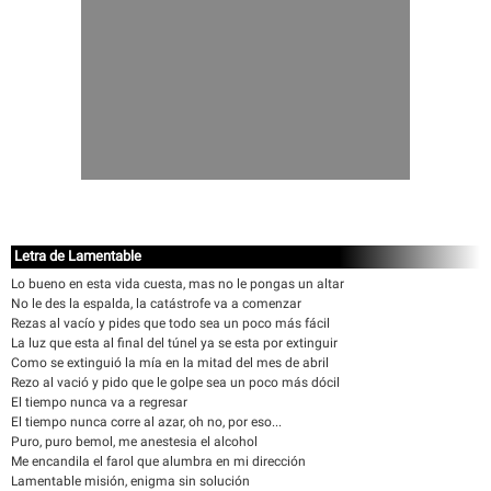
Letra de Lamentable
Lo bueno en esta vida cuesta, mas no le pongas un altar
No le des la espalda, la catástrofe va a comenzar
Rezas al vacío y pides que todo sea un poco más fácil
La luz que esta al final del túnel ya se esta por extinguir
Como se extinguió la mía en la mitad del mes de abril
Rezo al vació y pido que le golpe sea un poco más dócil
El tiempo nunca va a regresar
El tiempo nunca corre al azar, oh no, por eso...
Puro, puro bemol, me anestesia el alcohol
Me encandila el farol que alumbra en mi dirección
Lamentable misión, enigma sin solución