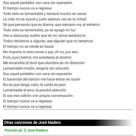
Soy aquel perdedor con cara sin expresión
El tiempo nunca va a regresar
Todo esto es lamentable y tardará mucho en sanar
La vida no es suave y justo apenas vas en la mitad
Sé que pensarás que es drama, que siempre voy al extremo
Todo esto es lamentable, ya se apagó mi luz
Veo a obscuras, sueño que en mi cama estabas tú
Todos teníamos a alguien, ese alguien que no tenemos
El tiempo no se vende en bazar
No importa si eres nones o par, oh no, por eso...
Puro, puro bemol, me anestesia el alcohol
Me encandila el farol que alumbra en mi dirección
Lamentable misión, enigma sin solución
Soy aquel perdedor con cara sin expresión
El barandal del balcón me hace entrar en razón
No es que tenga valor, la caída es peor
Lamentable el error, le pondré atención
Si soy ese cabrón con propia conversación
El tiempo nunca va a regresar
El tiempo nunca va a regresar
Otras canciones de José Madero
Peonías pt. 3, José Madero