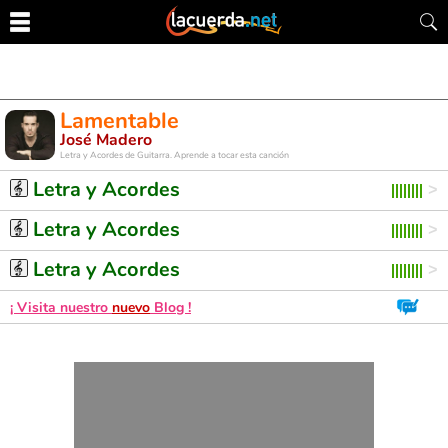
Lamentable
José Madero
Letra y Acordes de Guitarra. Aprende a tocar esta canción
Letra y Acordes
Letra y Acordes
Letra y Acordes
¡ Visita nuestro
nuevo
Blog !