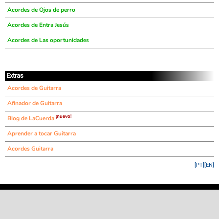
Acordes de Ojos de perro
Acordes de Entra Jesús
Acordes de Las oportunidades
Extras
Acordes de Guitarra
Afinador de Guitarra
¡nuevo!
Blog de LaCuerda
Aprender a tocar Guitarra
Acordes Guitarra
[PT]
[EN]
©
LaCuerda
.net
·
·
·
aviso legal
privacidad
contacto