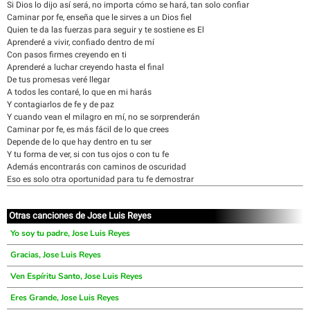
Si Dios lo dijo así será, no importa cómo se hará, tan solo confiar
Caminar por fe, enseña que le sirves a un Dios fiel
Quien te da las fuerzas para seguir y te sostiene es El
Aprenderé a vivir, confiado dentro de mí
Con pasos firmes creyendo en ti
Aprenderé a luchar creyendo hasta el final
De tus promesas veré llegar
A todos les contaré, lo que en mi harás
Y contagiarlos de fe y de paz
Y cuando vean el milagro en mí, no se sorprenderán
Caminar por fe, es más fácil de lo que crees
Depende de lo que hay dentro en tu ser
Y tu forma de ver, si con tus ojos o con tu fe
Además encontrarás con caminos de oscuridad
Eso es solo otra oportunidad para tu fe demostrar
Otras canciones de Jose Luis Reyes
Yo soy tu padre, Jose Luis Reyes
Gracias, Jose Luis Reyes
Ven Espíritu Santo, Jose Luis Reyes
Eres Grande, Jose Luis Reyes