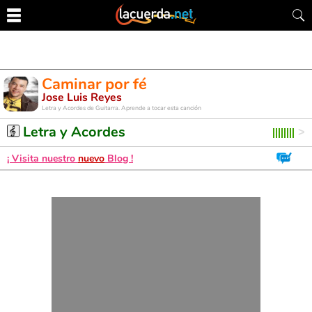
Caminar por fé
Jose Luis Reyes
Letra y Acordes de Guitarra. Aprende a tocar esta canción
Letra y Acordes
¡ Visita nuestro
nuevo
Blog !