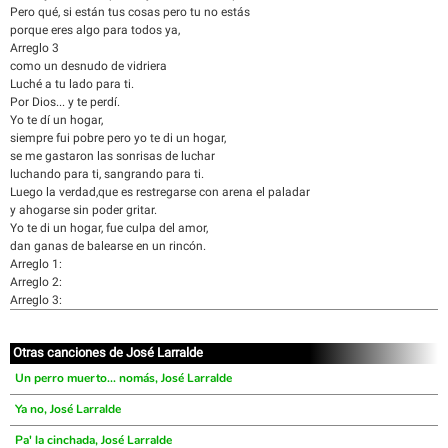
Pero qué, si están tus cosas pero tu no estás
porque eres algo para todos ya,
Arreglo 3
como un desnudo de vidriera
Luché a tu lado para ti.
Por Dios... y te perdí.
Yo te dí un hogar,
siempre fui pobre pero yo te di un hogar,
se me gastaron las sonrisas de luchar
luchando para ti, sangrando para ti.
Luego la verdad,que es restregarse con arena el paladar
y ahogarse sin poder gritar.
Yo te di un hogar, fue culpa del amor,
dan ganas de balearse en un rincón.
Arreglo 1:
Arreglo 2:
Arreglo 3:
Otras canciones de José Larralde
Un perro muerto... nomás, José Larralde
Ya no, José Larralde
Pa' la cinchada, José Larralde