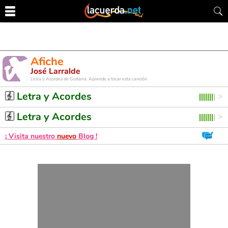
Afiche
José Larralde
Letra y Acordes de Guitarra. Aprende a tocar esta canción
Letra y Acordes
Letra y Acordes
¡ Visita nuestro
nuevo
Blog !