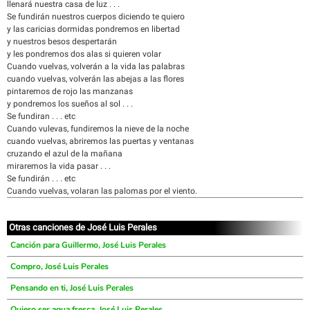
llenará nuestra casa de luz . . .
Se fundirán nuestros cuerpos diciendo te quiero
y las caricias dormidas pondremos en libertad
y nuestros besos despertarán
y les pondremos dos alas si quieren volar
Cuando vuelvas, volverán a la vida las palabras
cuando vuelvas, volverán las abejas a las flores
pintaremos de rojo las manzanas
y pondremos los sueños al sol . . .
Se fundiran . . . etc
Cuando vulevas, fundiremos la nieve de la noche
cuando vuelvas, abriremos las puertas y ventanas
cruzando el azul de la mañana
miraremos la vida pasar . . .
Se fundirán . . . etc
Cuando vuelvas, volaran las palomas por el viento.
Otras canciones de José Luis Perales
Canción para Guillermo, José Luis Perales
Compro, José Luis Perales
Pensando en ti, José Luis Perales
Quiero ser agua fresca, José Luis Perales