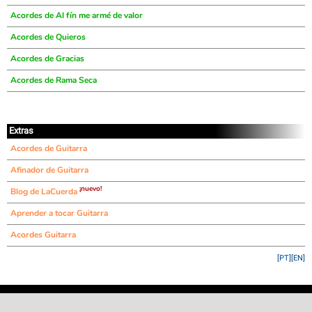
Acordes de Al fín me armé de valor
Acordes de Quieros
Acordes de Gracias
Acordes de Rama Seca
Extras
Acordes de Guitarra
Afinador de Guitarra
¡nuevo!
Blog de LaCuerda
Aprender a tocar Guitarra
Acordes Guitarra
[PT]
[EN]
©
LaCuerda
.net
·
·
·
aviso legal
privacidad
contacto