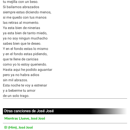
tu mejilla con un beso.
Si bailamos abrazados
siempre estas diciendo menos,
si me quedo con tus manos
las retiras al momento.
Ya esta bien de ninerias
ya esta bien de tanto miedo,
ya no soy ningun muchacho
sabes bien que te deseo.
Y en el fondo estas lo mismo
y en el fondo estas pidiendo,
que te llene de caricias
como yo lo estoy queriendo.
Hasta aqui he podido aguantar
pero ya no habra adios
sin mil abrazos.
Esta noche te voy a estrenar
y a beberme tu amor
de un solo trago.
Otras canciones de José José
Mientras Llueve, José José
El (Him), José José