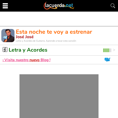
Esta noche te voy a estrenar
José José
Letra y Acordes de Guitarra. Aprende a tocar esta canción
Letra y Acordes
¡ Visita nuestro
nuevo
Blog !