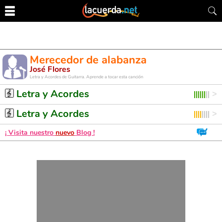
Merecedor de alabanza
José Flores
Letra y Acordes de Guitarra. Aprende a tocar esta canción
Letra y Acordes
Letra y Acordes
¡ Visita nuestro
nuevo
Blog !