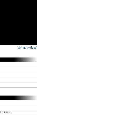
[ver más videos]
Feliciano