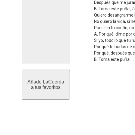
Después que me juras
B. Toma este puñal, 
Quiero desangrarme
No quiero la vida, si 
Pues sin tu cariño, no
A. Por qué, dime por
Si yo, todo lo que tú 
Por qué te burlas de 
Por qué, después que
B. Toma este puñal . . 
Añade LaCuerda
a tus favoritos