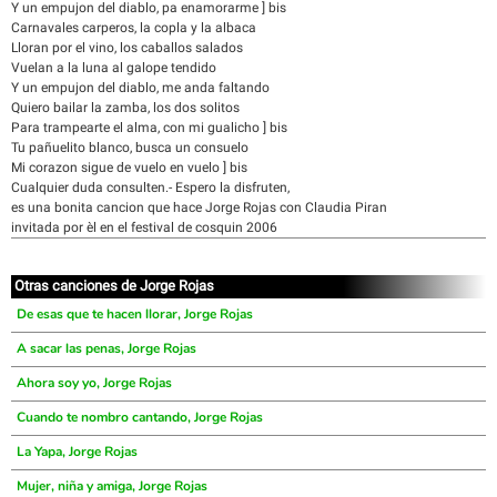
Y un empujon del diablo, pa enamorarme ] bis
Carnavales carperos, la copla y la albaca
Lloran por el vino, los caballos salados
Vuelan a la luna al galope tendido
Y un empujon del diablo, me anda faltando
Quiero bailar la zamba, los dos solitos
Para trampearte el alma, con mi gualicho ] bis
Tu pañuelito blanco, busca un consuelo
Mi corazon sigue de vuelo en vuelo ] bis
Cualquier duda consulten.- Espero la disfruten,
es una bonita cancion que hace Jorge Rojas con Claudia Piran
invitada por èl en el festival de cosquin 2006
Otras canciones de Jorge Rojas
De esas que te hacen llorar, Jorge Rojas
A sacar las penas, Jorge Rojas
Ahora soy yo, Jorge Rojas
Cuando te nombro cantando, Jorge Rojas
La Yapa, Jorge Rojas
Mujer, niña y amiga, Jorge Rojas