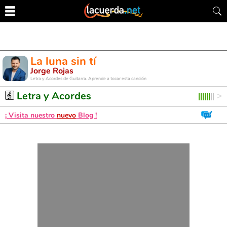
La luna sin tí
Jorge Rojas
Letra y Acordes de Guitarra. Aprende a tocar esta canción
Letra y Acordes
¡ Visita nuestro
nuevo
Blog !