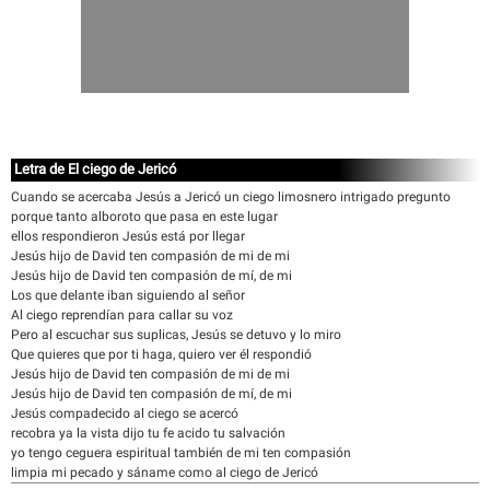
Letra de El ciego de Jericó
Cuando se acercaba Jesús a Jericó un ciego limosnero intrigado pregunto
porque tanto alboroto que pasa en este lugar
ellos respondieron Jesús está por llegar
Jesús hijo de David ten compasión de mi de mi
Jesús hijo de David ten compasión de mí, de mi
Los que delante iban siguiendo al señor
Al ciego reprendían para callar su voz
Pero al escuchar sus suplicas, Jesús se detuvo y lo miro
Que quieres que por ti haga, quiero ver él respondió
Jesús hijo de David ten compasión de mi de mi
Jesús hijo de David ten compasión de mí, de mi
Jesús compadecido al ciego se acercó
recobra ya la vista dijo tu fe acido tu salvación
yo tengo ceguera espiritual también de mi ten compasión
limpia mi pecado y sáname como al ciego de Jericó